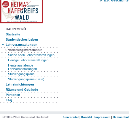
B.A. Geschichte
HAUPTMENÜ
Startseite
Studentisches Leben
Lehrveranstaltungen
Vorlesungsverzeichnis
Suche nach Lehrveranstaltungen
Heutige Lehrveranstaltungen
Heute ausfallende
Lehrveranstaltungen
Studiengangspläne
Studiengangspläne (Liste)
Lehreinrichtungen
Räume und Gebäude
Personen
FAQ
© 2009-2026 Universität Greifswald
Universität
|
Kontakt
|
Impressum
|
Datenschut