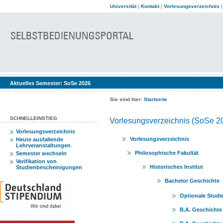
Universität
|
Kontakt
|
Vorlesungsverzeichnis
Aktuelles Semester:
SoSe 2026
Sie sind hier:
Startseite
SCHNELLEINSTIEG
Vorlesungsverzeichnis (SoSe 2
Vorlesungsverzeichnis
Vorlesungsverzeichnis
Heute ausfallende
Lehrveranstaltungen
Philosophische Fakultät
Semester wechseln
Verifikation von
Historisches Institut
Studienbescheinigungen
Bachelor Geschichte
Optionale Studi
B.A. Geschichte