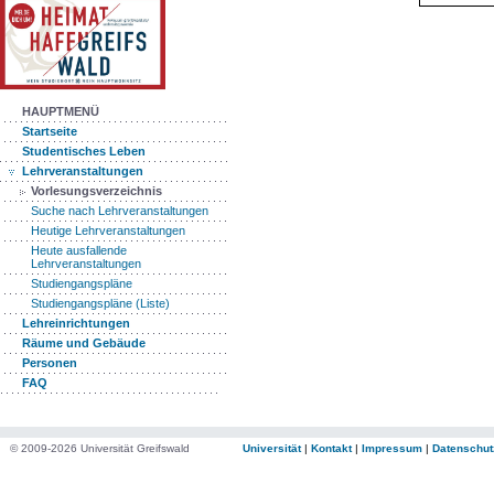
HAUPTMENÜ
Startseite
Studentisches Leben
Lehrveranstaltungen
Vorlesungsverzeichnis
Suche nach Lehrveranstaltungen
Heutige Lehrveranstaltungen
Heute ausfallende
Lehrveranstaltungen
Studiengangspläne
Studiengangspläne (Liste)
Lehreinrichtungen
Räume und Gebäude
Personen
FAQ
© 2009-2026 Universität Greifswald
Universität
|
Kontakt
|
Impressum
|
Datenschut