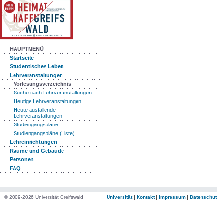
HAUPTMENÜ
Startseite
Studentisches Leben
Lehrveranstaltungen
Vorlesungsverzeichnis
Suche nach Lehrveranstaltungen
Heutige Lehrveranstaltungen
Heute ausfallende
Lehrveranstaltungen
Studiengangspläne
Studiengangspläne (Liste)
Lehreinrichtungen
Räume und Gebäude
Personen
FAQ
© 2009-2026 Universität Greifswald
Universität
|
Kontakt
|
Impressum
|
Datenschut