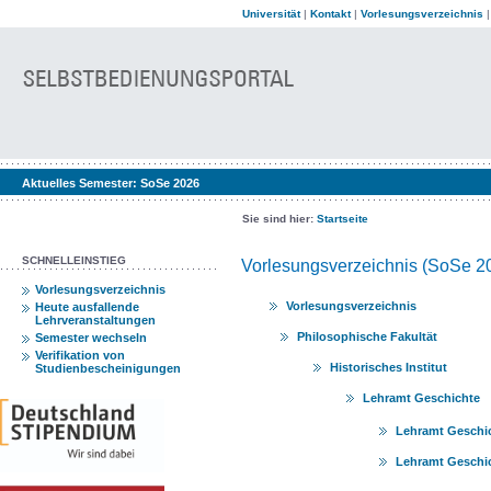
Universität
|
Kontakt
|
Vorlesungsverzeichnis
Aktuelles Semester:
SoSe 2026
Sie sind hier:
Startseite
SCHNELLEINSTIEG
Vorlesungsverzeichnis (SoSe 2
Vorlesungsverzeichnis
Vorlesungsverzeichnis
Heute ausfallende
Lehrveranstaltungen
Philosophische Fakultät
Semester wechseln
Verifikation von
Historisches Institut
Studienbescheinigungen
Lehramt Geschichte
Lehramt Geschic
Lehramt Geschic