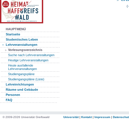
(
HAUPTMENÜ
Startseite
Studentisches Leben
Lehrveranstaltungen
Vorlesungsverzeichnis
Suche nach Lehrveranstaltungen
Heutige Lehrveranstaltungen
Heute ausfallende
Lehrveranstaltungen
Studiengangspläne
Studiengangspläne (Liste)
Lehreinrichtungen
Räume und Gebäude
Personen
FAQ
© 2009-2026 Universität Greifswald
Universität
|
Kontakt
|
Impressum
|
Datenschut