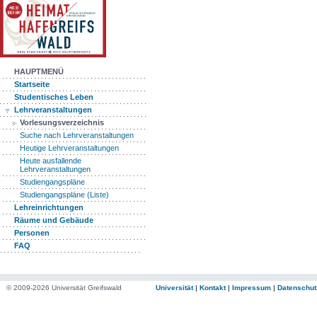
HAUPTMENÜ
Startseite
Studentisches Leben
Lehrveranstaltungen
Vorlesungsverzeichnis
Suche nach Lehrveranstaltungen
Heutige Lehrveranstaltungen
Heute ausfallende
Lehrveranstaltungen
Studiengangspläne
Studiengangspläne (Liste)
Lehreinrichtungen
Räume und Gebäude
Personen
FAQ
© 2009-2026 Universität Greifswald
Universität
|
Kontakt
|
Impressum
|
Datenschut