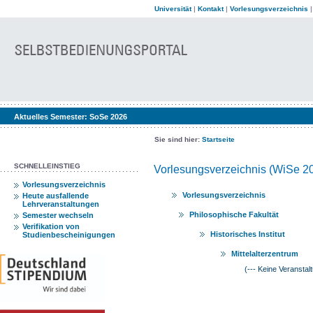
Universität
|
Kontakt
|
Vorlesungsverzeichnis
Aktuelles Semester:
SoSe 2026
Sie sind hier:
Startseite
SCHNELLEINSTIEG
Vorlesungsverzeichnis (WiSe 2
Vorlesungsverzeichnis
Vorlesungsverzeichnis
Heute ausfallende
Lehrveranstaltungen
Philosophische Fakultät
Semester wechseln
Verifikation von
Historisches Institut
Studienbescheinigungen
Mittelalterzentrum
(--- Keine Veranstal