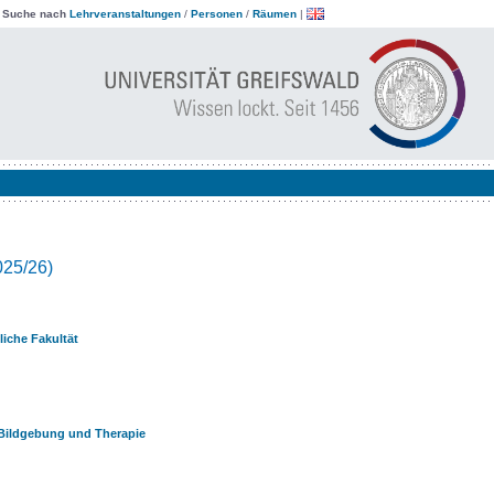
|
Suche nach
Lehrveranstaltungen
/
Personen
/
Räumen
|
025/26)
iche Fakultät
 Bildgebung und Therapie