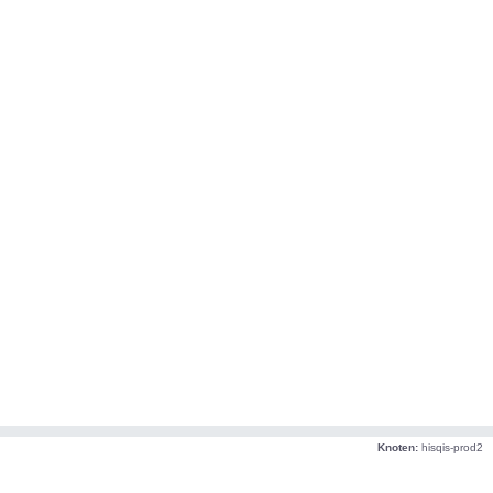
Knoten:
hisqis-prod2