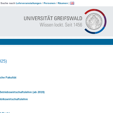
|
Suche nach
Lehrveranstaltungen
/
Personen
/
Räumen
|
025)
iche Fakultät
Betriebswirtschaftslehre (ab 2019)
Volkswirtschaftslehre