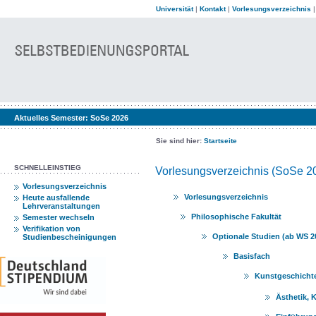
Universität
|
Kontakt
|
Vorlesungsverzeichnis
Aktuelles Semester:
SoSe 2026
Sie sind hier:
Startseite
SCHNELLEINSTIEG
Vorlesungsverzeichnis (SoSe 2
Vorlesungsverzeichnis
Vorlesungsverzeichnis
Heute ausfallende
Lehrveranstaltungen
Philosophische Fakultät
Semester wechseln
Verifikation von
Optionale Studien (ab WS 2
Studienbescheinigungen
Basisfach
Kunstgeschicht
Ästhetik, 