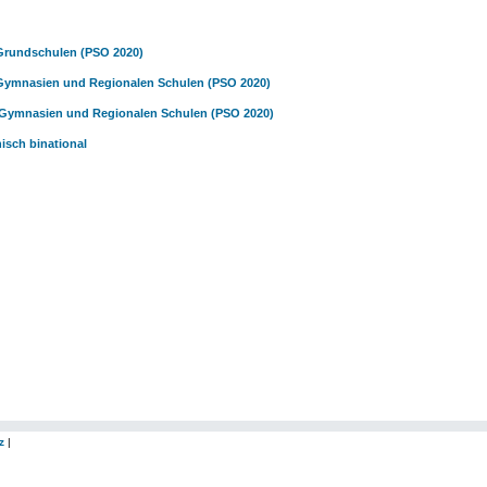
 Grundschulen (PSO 2020)
 Gymnasien und Regionalen Schulen (PSO 2020)
 Gymnasien und Regionalen Schulen (PSO 2020)
isch binational
z
|