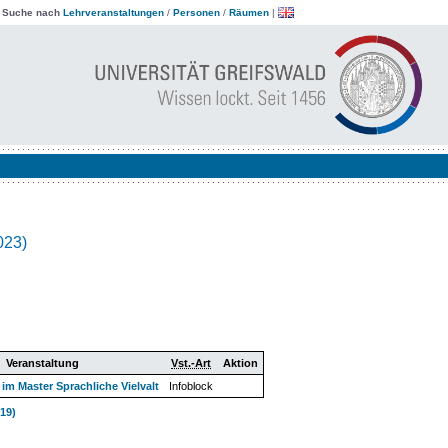
|
Suche nach
Lehrveranstaltungen
/
Personen
/
Räumen
|
023)
Veranstaltung
Vst.-Art
Aktion
 im Master Sprachliche Vielvalt
Infoblock
019)