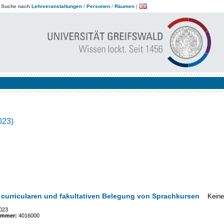
|
Suche nach
Lehrveranstaltungen
/
Personen
/
Räumen
|
023)
 curricularen und fakultativen Belegung von Sprachkursen
Keine
023
ummer:
4016000