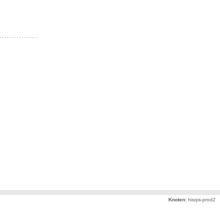
Knoten:
hisqis-prod2