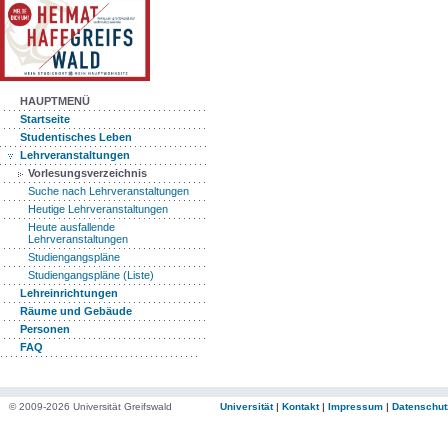
HAUPTMENÜ
Startseite
Studentisches Leben
Lehrveranstaltungen
Vorlesungsverzeichnis
Suche nach Lehrveranstaltungen
Heutige Lehrveranstaltungen
Heute ausfallende
Lehrveranstaltungen
Studiengangspläne
Studiengangspläne (Liste)
Lehreinrichtungen
Räume und Gebäude
Personen
FAQ
© 2009-2026 Universität Greifswald
Universität
|
Kontakt
|
Impressum
|
Datenschut