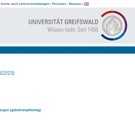
|
Suche nach
Lehrveranstaltungen
/
Personen
/
Räumen
|
022/23)
ungen (gebührenpflichtig)