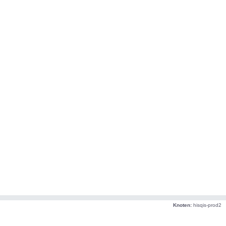
Knoten:
hisqis-prod2