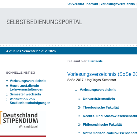
Universität
|
Kontakt
|
Vorlesungsverzeichnis
Aktuelles Semester:
SoSe 2026
Sie sind hier:
Startseite
SCHNELLEINSTIEG
Vorlesungsverzeichnis (SoSe 2
SoSe 2017: Ungültiges Semester
Vorlesungsverzeichnis
Heute ausfallende
Lehrveranstaltungen
Vorlesungsverzeichnis
Semester wechseln
Universitätsmedizin
Verifikation von
Studienbescheinigungen
Theologische Fakultät
Rechts- und Staatswissenschaftl
Philosophische Fakultät
Mathematisch-Naturwissenschaftl