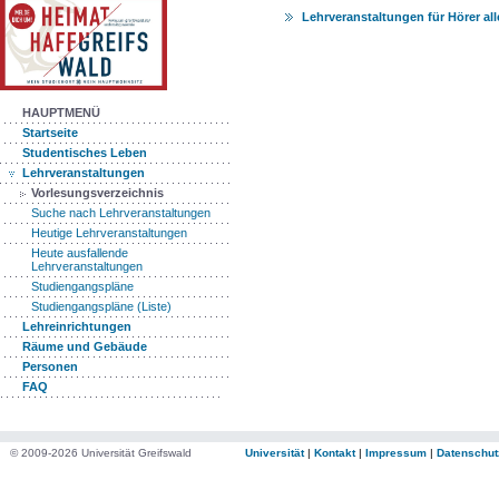
Lehrveranstaltungen für Hörer al
HAUPTMENÜ
Startseite
Studentisches Leben
Lehrveranstaltungen
Vorlesungsverzeichnis
Suche nach Lehrveranstaltungen
Heutige Lehrveranstaltungen
Heute ausfallende
Lehrveranstaltungen
Studiengangspläne
Studiengangspläne (Liste)
Lehreinrichtungen
Räume und Gebäude
Personen
FAQ
© 2009-2026 Universität Greifswald
Universität
|
Kontakt
|
Impressum
|
Datenschut