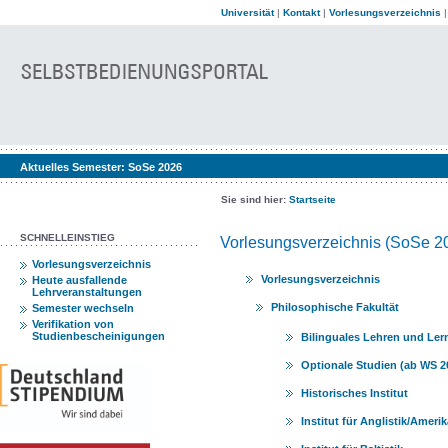
Universität
|
Kontakt
|
Vorlesungsverzeichnis
Aktuelles Semester:
SoSe 2026
Sie sind hier:
Startseite
SCHNELLEINSTIEG
Vorlesungsverzeichnis (SoSe 2
Vorlesungsverzeichnis
Vorlesungsverzeichnis
Heute ausfallende
Lehrveranstaltungen
Philosophische Fakultät
Semester wechseln
Verifikation von
Studienbescheinigungen
Bilinguales Lehren und Le
Optionale Studien (ab WS 2
Historisches Institut
Institut für Anglistik/Ameri