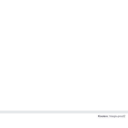
Knoten:
hisqis-prod2