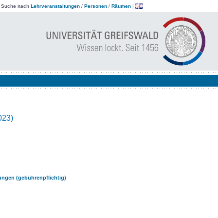
|
Suche nach
Lehrveranstaltungen
/
Personen
/
Räumen
|
023)
ungen (gebührenpflichtig)