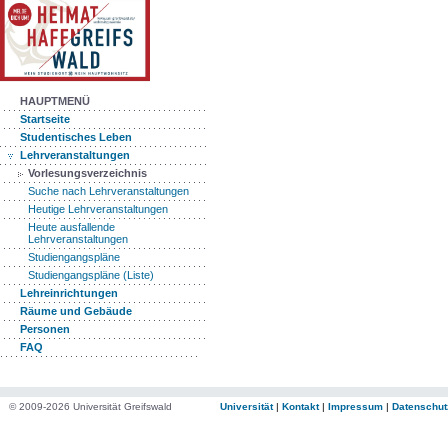
HAUPTMENÜ
Startseite
Studentisches Leben
Lehrveranstaltungen
Vorlesungsverzeichnis
Suche nach Lehrveranstaltungen
Heutige Lehrveranstaltungen
Heute ausfallende
Lehrveranstaltungen
Studiengangspläne
Studiengangspläne (Liste)
Lehreinrichtungen
Räume und Gebäude
Personen
FAQ
© 2009-2026 Universität Greifswald
Universität
|
Kontakt
|
Impressum
|
Datenschut