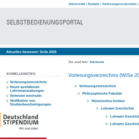
Universität
|
Kontakt
|
Vorlesungsverzeichnis
Aktuelles Semester:
SoSe 2026
Sie sind hier:
Startseite
SCHNELLEINSTIEG
Vorlesungsverzeichnis (WiSe 2
Vorlesungsverzeichnis
Vorlesungsverzeichnis
Heute ausfallende
Lehrveranstaltungen
Philosophische Fakultät
Semester wechseln
Verifikation von
Historisches Institut
Studienbescheinigungen
Lehramt Geschichte
Lehramt Geschich
Lehramt Geschich