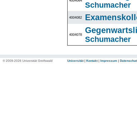
4004064
Schumacher
Examenskol
4004082
Gegenwartslit
4004078
Schumacher
© 2009-2026 Universität Greifswald
Universität
|
Kontakt
|
Impressum
|
Datenschut