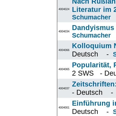
Nach Rußlan
Literatur im
4004024
Schumacher
Dandyismus
4004034
Schumacher
Kolloquium N
4004066
Deutsch -
Popularität,
4004065
2 SWS - De
Zeitschriften:
4004037
- Deutsch 
Einführung i
4004001
Deutsch -