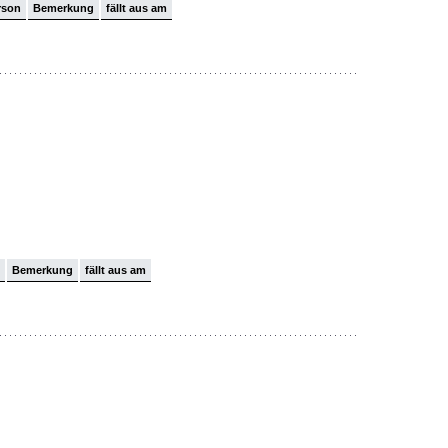
rson
Bemerkung
fällt aus am
Bemerkung
fällt aus am