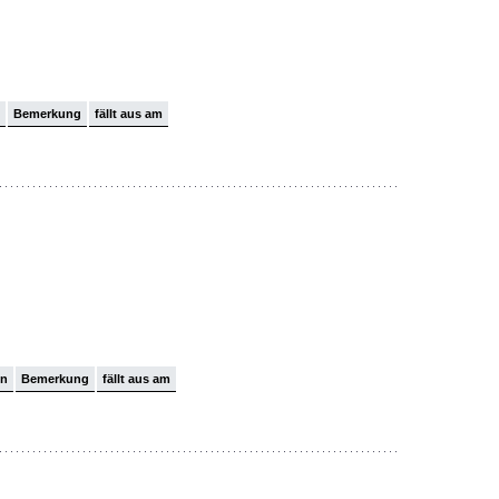
Bemerkung
fällt aus am
on
Bemerkung
fällt aus am