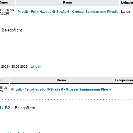
Dauer
Raum
Lehrpe
4.2026 bis
Physik - Felix-Hausdorff-Straße 6 - Grosser Seminarraum Physik
Lange
7.2026
Belegpflicht
3.2026 - 30.09.2026
aktuell
r
Raum
Lehrperson
26 bis
Physik - Felix-Hausdorff-Straße 6 - Grosser Seminarraum Physik
26
 - B2
Belegpflicht