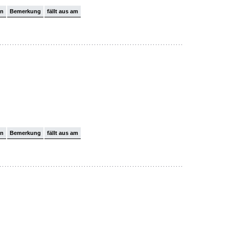
on
Bemerkung
fällt aus am
on
Bemerkung
fällt aus am