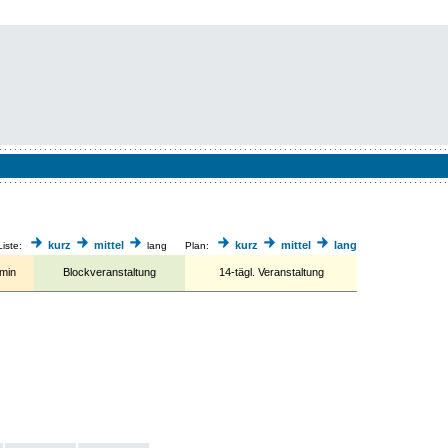
kurz
mittel
kurz
mittel
lang
iste:
lang
Plan:
rmin
Blockveranstaltung
14-tägl. Veranstaltung