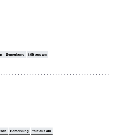
on
Bemerkung
fällt aus am
rson
Bemerkung
fällt aus am