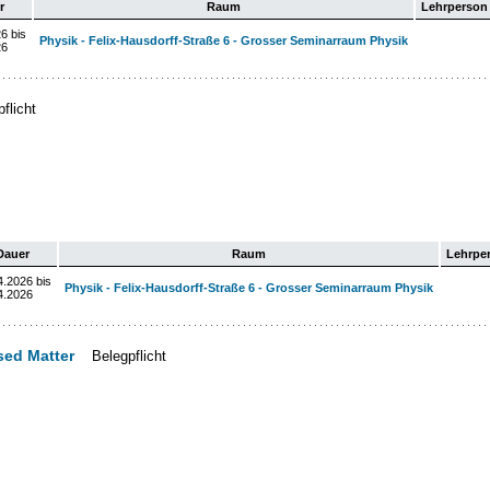
r
Raum
Lehrperson
6 bis
Physik - Felix-Hausdorff-Straße 6 - Grosser Seminarraum Physik
26
flicht
Dauer
Raum
Lehrpe
4.2026 bis
Physik - Felix-Hausdorff-Straße 6 - Grosser Seminarraum Physik
4.2026
ed Matter
Belegpflicht