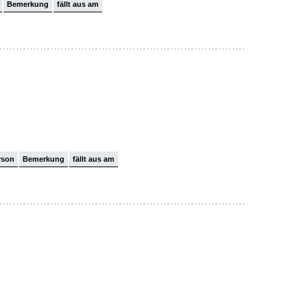
Bemerkung
fällt aus am
rson
Bemerkung
fällt aus am