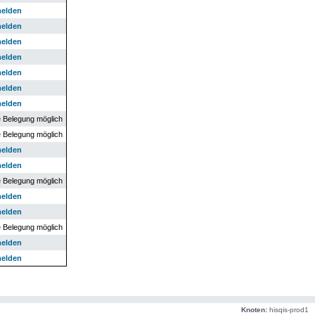
melden
melden
melden
melden
melden
melden
melden
e Belegung möglich
e Belegung möglich
melden
melden
e Belegung möglich
melden
melden
e Belegung möglich
melden
melden
Knoten:
hisqis-prod1