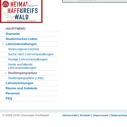
HAUPTMENÜ
Startseite
Studentisches Leben
Lehrveranstaltungen
Vorlesungsverzeichnis
Suche nach Lehrveranstaltungen
Heutige Lehrveranstaltungen
Heute ausfallende
Lehrveranstaltungen
Studiengangspläne
Studiengangspläne (Liste)
Lehreinrichtungen
Räume und Gebäude
Personen
FAQ
© 2009-2026 Universität Greifswald
Universität
|
Kontakt
|
Impressum
|
Datenschut