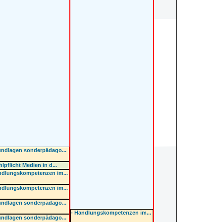
undlagen sonderpädago...
lpflicht Medien in d...
ndlungskompetenzen im...
ndlungskompetenzen im...
undlagen sonderpädago...
- Handlungskompetenzen im...
undlagen sonderpädago...