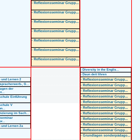
- Reflexionsseminar Grupp...
- Reflexionsseminar Grupp...
- Reflexionsseminar Grupp...
- Reflexionsseminar Grupp...
- Reflexionsseminar Grupp...
- Reflexionsseminar Grupp...
- Reflexionsseminar Grupp...
- Diversity in the Englis...
- Daun deit lihren
n und Lernen 2
- Reflexionsseminar Grupp...
tspracherwerb-, G...
- Reflexionsseminar Grupp...
lagen der
- Reflexionsseminar Grupp...
i...
- Reflexionsseminar Grupp...
schule Einführung
- Reflexionsseminar Grupp...
schule V
- Reflexionsseminar Grupp...
n...
enzierung im Sach...
- Reflexionsseminar Grupp...
itseminar
- Reflexionsseminar Grupp...
r...
- Reflexionsseminar Grupp...
n und Lernen 2a
- Reflexionsseminar Grupp...
- Grundlagen sonderpädago...