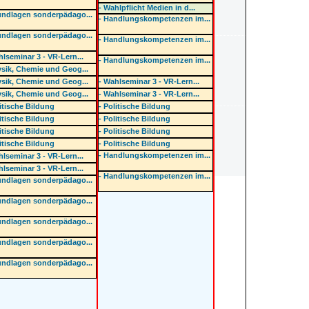
- Wahlpflicht Medien in d...
undlagen sonderpädago...
- Handlungskompetenzen im...
undlagen sonderpädago...
- Handlungskompetenzen im...
hlseminar 3 - VR-Lern...
- Handlungskompetenzen im...
ysik, Chemie und Geog...
ysik, Chemie und Geog...
- Wahlseminar 3 - VR-Lern...
ysik, Chemie und Geog...
- Wahlseminar 3 - VR-Lern...
litische Bildung
- Politische Bildung
litische Bildung
- Politische Bildung
litische Bildung
- Politische Bildung
litische Bildung
- Politische Bildung
- Handlungskompetenzen im...
hlseminar 3 - VR-Lern...
hlseminar 3 - VR-Lern...
- Handlungskompetenzen im...
undlagen sonderpädago...
undlagen sonderpädago...
undlagen sonderpädago...
undlagen sonderpädago...
undlagen sonderpädago...