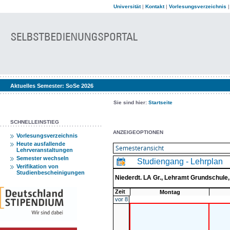
Universität
|
Kontakt
|
Vorlesungsverzeichnis
Aktuelles Semester:
SoSe 2026
Sie sind hier:
Startseite
SCHNELLEINSTIEG
ANZEIGEOPTIONEN
Vorlesungsverzeichnis
Heute ausfallende
Lehrveranstaltungen
Semester wechseln
Studiengang - Lehrplan
Verifikation von
Studienbescheinigungen
Niederdt. LA Gr., Lehramt Grundschul
Zeit
Montag
vor 8