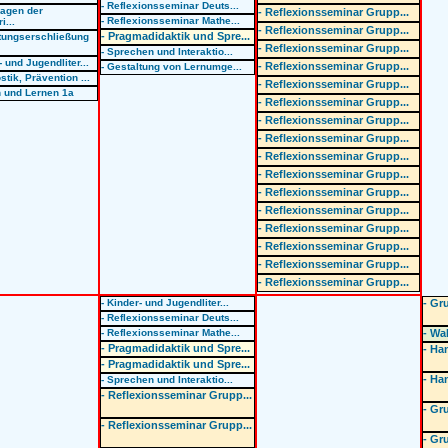
- Reflexionsseminar Deuts...
lagen der
- Reflexionsseminar Grupp...
- Reflexionsseminar Mathe...
i...
- Reflexionsseminar Grupp...
- Pragmadidaktik und Spre...
tungserschließung
- Reflexionsseminar Grupp...
- Sprechen und Interaktio...
- und Jugendliter...
- Reflexionsseminar Grupp...
- Gestaltung von Lernumge...
stik, Prävention ...
- Reflexionsseminar Grupp...
n und Lernen 1a
- Reflexionsseminar Grupp...
- Reflexionsseminar Grupp...
- Reflexionsseminar Grupp...
- Reflexionsseminar Grupp...
- Reflexionsseminar Grupp...
- Reflexionsseminar Grupp...
- Reflexionsseminar Grupp...
- Reflexionsseminar Grupp...
- Reflexionsseminar Grupp...
- Reflexionsseminar Grupp...
- Reflexionsseminar Grupp...
- Kinder- und Jugendliter...
- Gr
- Reflexionsseminar Deuts...
- Reflexionsseminar Mathe...
- Wah
- Pragmadidaktik und Spre...
- Ha
- Pragmadidaktik und Spre...
- Ha
- Sprechen und Interaktio...
- Reflexionsseminar Grupp...
- Gr
- Reflexionsseminar Grupp...
- Gr