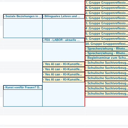
7. Gruppe Gruppenreflexio..
8. Gruppe Gruppenreflexio..
2. Gruppe Gruppenreflexio..
- Soziale Beziehungen in ...
- Bilinguales Lehren und ...
1. Gruppe Gruppenreflexio..
3. Gruppe Gruppenreflexio..
4 .Gruppe Gruppenreflexio..
5. Gruppe Gruppenreflexio..
9. Gruppe Gruppenreflexio..
- FD3 - LABOR - aktuelle ...
10. Gruppe Gruppenreflexi..
- Sprecherziehung - Rheto...
- Sprecherziehung - Rheto...
- Begleitseminar zum Schu..
- Schulische Suchtvorbeug.
- Yes AI can - KI-Kunstfe...
- Schulische Suchtvorbeug.
- Yes AI can - KI-Kunstfe...
- Schulische Suchtvorbeug.
- Yes AI can - KI-Kunstfe...
- Schulische Suchtvorbeug.
- Yes AI can - KI-Kunstfe...
- Schulische Suchtvorbeug.
- Kunst von/für Frauen? D...
- Schulische Suchtvorbeug.
- Schulische Suchtvorbeug.