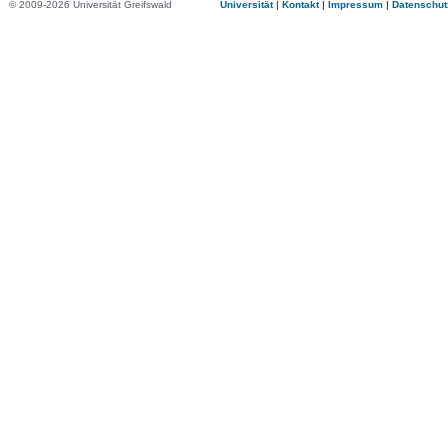
© 2009-2026 Universität Greifswald
Universität
|
Kontakt
|
Impressum
|
Datenschut