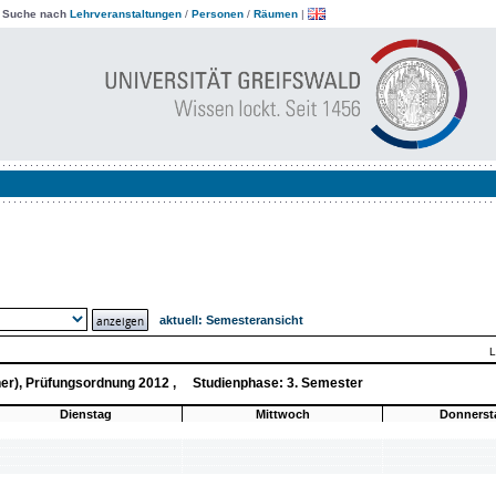
|
Suche nach
Lehrveranstaltungen
/
Personen
/
Räumen
|
aktuell:
Semesteransicht
L
cher), Prüfungsordnung 2012 , Studienphase: 3. Semester
Dienstag
Mittwoch
Donnerst