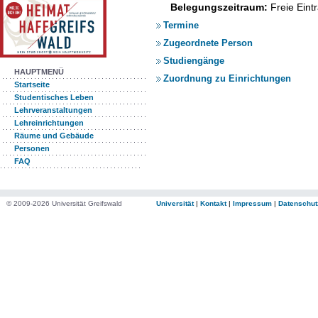
Belegungszeitraum:
Freie Ein
Termine
Zugeordnete Person
Studiengänge
HAUPTMENÜ
Zuordnung zu Einrichtungen
Startseite
Studentisches Leben
Lehrveranstaltungen
Lehreinrichtungen
Räume und Gebäude
Personen
FAQ
© 2009-2026 Universität Greifswald
Universität
|
Kontakt
|
Impressum
|
Datenschut