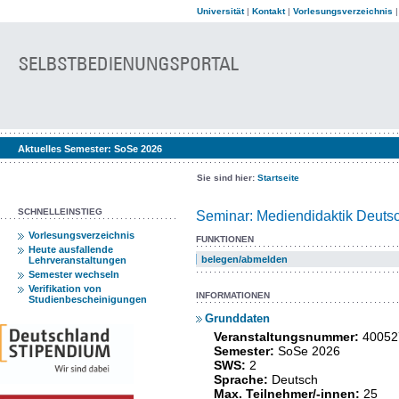
Universität
|
Kontakt
|
Vorlesungsverzeichnis
Aktuelles Semester:
SoSe 2026
Sie sind hier:
Startseite
SCHNELLEINSTIEG
Seminar: Mediendidaktik Deuts
Vorlesungsverzeichnis
FUNKTIONEN
Heute ausfallende
belegen/abmelden
Lehrveranstaltungen
Semester wechseln
Verifikation von
INFORMATIONEN
Studienbescheinigungen
Grunddaten
Veranstaltungsnummer:
40052
Semester:
SoSe 2026
SWS:
2
Sprache:
Deutsch
Max. Teilnehmer/-innen:
25