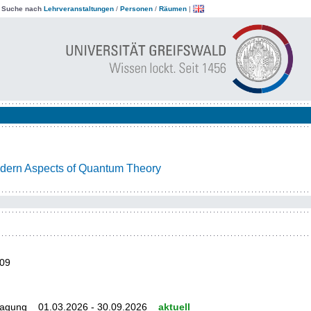
|
Suche nach
Lehrveranstaltungen
/
Personen
/
Räumen
|
dern Aspects of Quantum Theory
09
tragung 01.03.2026 - 30.09.2026
aktuell