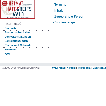
Termine
Inhalt
Zugeordnete Person
Studiengänge
HAUPTMENÜ
Startseite
Studentisches Leben
Lehrveranstaltungen
Lehreinrichtungen
Räume und Gebäude
Personen
FAQ
© 2009-2026 Universität Greifswald
Universität
|
Kontakt
|
Impressum
|
Datenschut