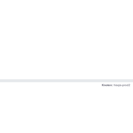
Knoten:
hisqis-prod2