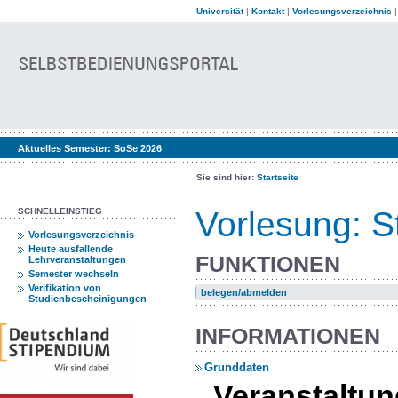
Universität
|
Kontakt
|
Vorlesungsverzeichnis
Aktuelles Semester:
SoSe 2026
Sie sind hier:
Startseite
Vorlesung: St
SCHNELLEINSTIEG
Vorlesungsverzeichnis
Heute ausfallende
FUNKTIONEN
Lehrveranstaltungen
Semester wechseln
Verifikation von
belegen/abmelden
Studienbescheinigungen
INFORMATIONEN
Grunddaten
Veranstalt