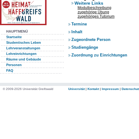
Weitere Links
Modulbeschreibung
zugehörige Übung
zugehöriges Tutorium
Termine
Inhalt
HAUPTMENÜ
Startseite
Zugeordnete Person
Studentisches Leben
Studiengänge
Lehrveranstaltungen
Lehreinrichtungen
Zuordnung zu Einrichtungen
Räume und Gebäude
Personen
FAQ
© 2009-2026 Universität Greifswald
Universität
|
Kontakt
|
Impressum
|
Datenschut