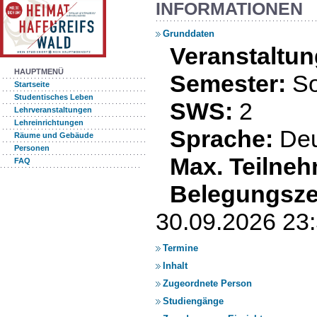
INFORMATIONEN
Grunddaten
Veranstalt
HAUPTMENÜ
Semester:
S
Startseite
Studentisches Leben
SWS:
2
Lehrveranstaltungen
Lehreinrichtungen
Sprache:
De
Räume und Gebäude
Personen
Max. Teilneh
FAQ
Belegungsze
30.09.2026 2
Termine
Inhalt
Zugeordnete Person
Studiengänge