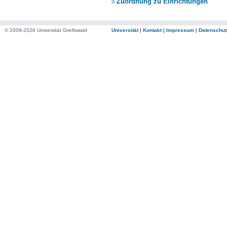
Zuordnung zu Einrichtungen
© 2009-2026 Universität Greifswald
Universität
|
Kontakt
|
Impressum
|
Datenschut