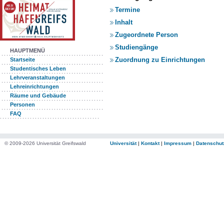
Termine
Inhalt
Zugeordnete Person
Studiengänge
HAUPTMENÜ
Zuordnung zu Einrichtungen
Startseite
Studentisches Leben
Lehrveranstaltungen
Lehreinrichtungen
Räume und Gebäude
Personen
FAQ
© 2009-2026 Universität Greifswald
Universität
|
Kontakt
|
Impressum
|
Datenschut