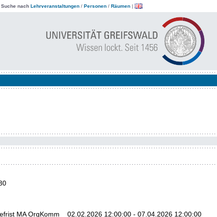
|
Suche nach
Lehrveranstaltungen
/
Personen
/
Räumen
|
30
befrist MA OrgKomm 02.02.2026 12:00:00 - 07.04.2026 12:00:00