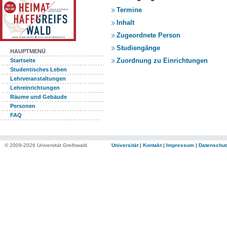
Termine
Inhalt
Zugeordnete Person
Studiengänge
HAUPTMENÜ
Zuordnung zu Einrichtungen
Startseite
Studentisches Leben
Lehrveranstaltungen
Lehreinrichtungen
Räume und Gebäude
Personen
FAQ
© 2009-2026 Universität Greifswald
Universität
|
Kontakt
|
Impressum
|
Datenschut