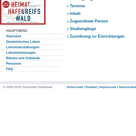
Termine
Inhalt
Zugeordnete Person
Studiengänge
HAUPTMENÜ
Zuordnung zu Einrichtungen
Startseite
Studentisches Leben
Lehrveranstaltungen
Lehreinrichtungen
Räume und Gebäude
Personen
FAQ
© 2009-2026 Universität Greifswald
Universität
|
Kontakt
|
Impressum
|
Datenschut