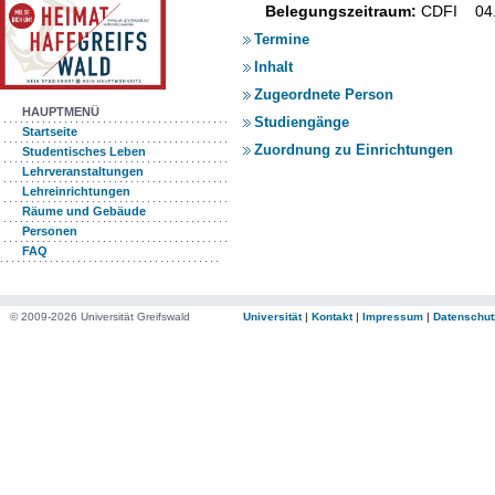
Belegungszeitraum:
CDFI 04.
Termine
Inhalt
Zugeordnete Person
HAUPTMENÜ
Studiengänge
Startseite
Zuordnung zu Einrichtungen
Studentisches Leben
Lehrveranstaltungen
Lehreinrichtungen
Räume und Gebäude
Personen
FAQ
© 2009-2026 Universität Greifswald
Universität
|
Kontakt
|
Impressum
|
Datenschut