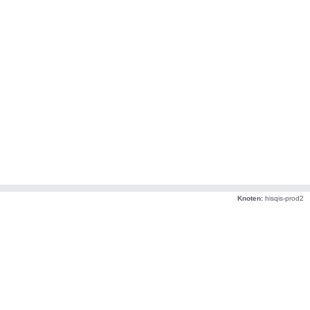
Knoten:
hisqis-prod2