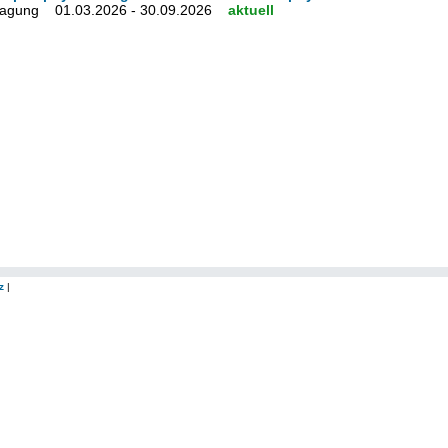
tragung 01.03.2026 - 30.09.2026
aktuell
z
|