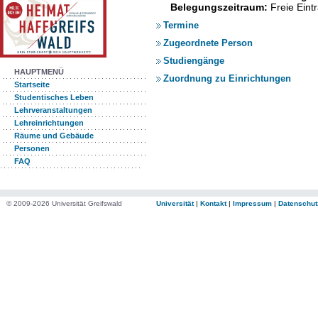
Belegungszeitraum:
Freie Ein
Termine
Zugeordnete Person
Studiengänge
HAUPTMENÜ
Zuordnung zu Einrichtungen
Startseite
Studentisches Leben
Lehrveranstaltungen
Lehreinrichtungen
Räume und Gebäude
Personen
FAQ
© 2009-2026 Universität Greifswald
Universität
|
Kontakt
|
Impressum
|
Datenschut