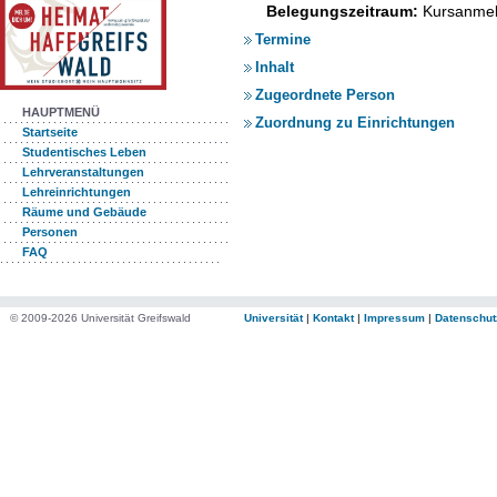
Belegungszeitraum:
Kursanmel
Termine
Inhalt
Zugeordnete Person
HAUPTMENÜ
Zuordnung zu Einrichtungen
Startseite
Studentisches Leben
Lehrveranstaltungen
Lehreinrichtungen
Räume und Gebäude
Personen
FAQ
© 2009-2026 Universität Greifswald
Universität
|
Kontakt
|
Impressum
|
Datenschut