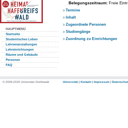
Belegungszeitraum:
Freie Ein
Termine
Inhalt
Zugeordnete Personen
HAUPTMENÜ
Studiengänge
Startseite
Zuordnung zu Einrichtungen
Studentisches Leben
Lehrveranstaltungen
Lehreinrichtungen
Räume und Gebäude
Personen
FAQ
© 2009-2026 Universität Greifswald
Universität
|
Kontakt
|
Impressum
|
Datenschut