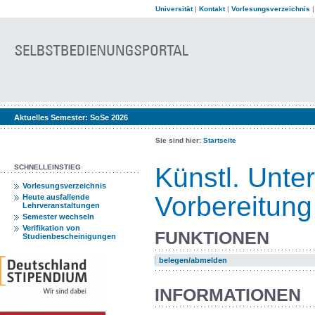
Universität
|
Kontakt
|
Vorlesungsverzeichnis
Aktuelles Semester:
SoSe 2026
Sie sind hier:
Startseite
Künstl. Unter
SCHNELLEINSTIEG
Vorlesungsverzeichnis
Vorbereitung
Heute ausfallende
Lehrveranstaltungen
Semester wechseln
Verifikation von
FUNKTIONEN
Studienbescheinigungen
belegen/abmelden
INFORMATIONEN