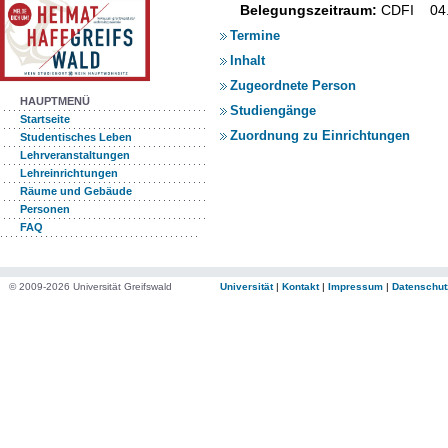
Belegungszeitraum:
CDFI 04.
Termine
Inhalt
Zugeordnete Person
HAUPTMENÜ
Studiengänge
Startseite
Zuordnung zu Einrichtungen
Studentisches Leben
Lehrveranstaltungen
Lehreinrichtungen
Räume und Gebäude
Personen
FAQ
© 2009-2026 Universität Greifswald
Universität
|
Kontakt
|
Impressum
|
Datenschut