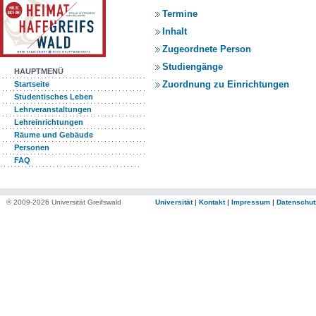
Termine
Inhalt
Zugeordnete Person
Studiengänge
HAUPTMENÜ
Zuordnung zu Einrichtungen
Startseite
Studentisches Leben
Lehrveranstaltungen
Lehreinrichtungen
Räume und Gebäude
Personen
FAQ
© 2009-2026 Universität Greifswald
Universität
|
Kontakt
|
Impressum
|
Datenschut