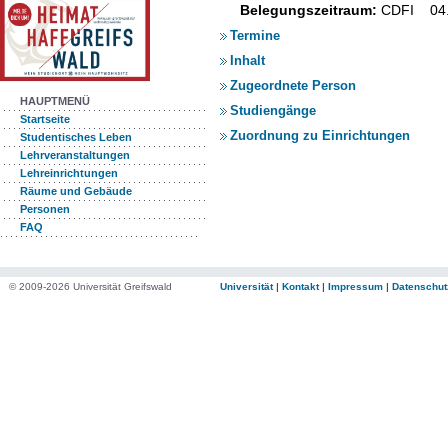
Belegungszeitraum:
CDFI 04.
Termine
Inhalt
Zugeordnete Person
HAUPTMENÜ
Studiengänge
Startseite
Zuordnung zu Einrichtungen
Studentisches Leben
Lehrveranstaltungen
Lehreinrichtungen
Räume und Gebäude
Personen
FAQ
© 2009-2026 Universität Greifswald
Universität
|
Kontakt
|
Impressum
|
Datenschut