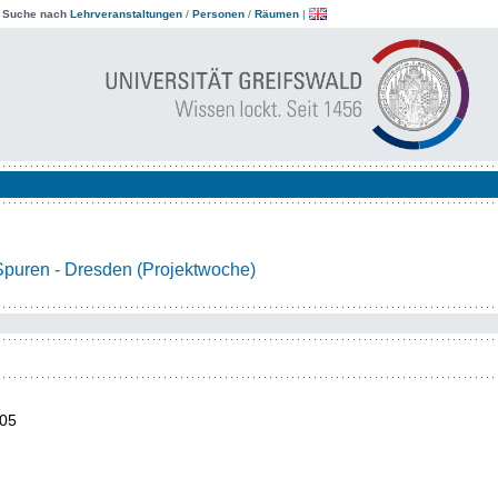
|
Suche nach
Lehrveranstaltungen
/
Personen
/
Räumen
|
 Spuren - Dresden (Projektwoche)
05