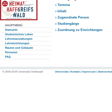
Termine
Inhalt
Zugeordnete Person
Studiengänge
HAUPTMENÜ
Zuordnung zu Einrichtungen
Startseite
Studentisches Leben
Lehrveranstaltungen
Lehreinrichtungen
Räume und Gebäude
Personen
FAQ
© 2009-2026 Universität Greifswald
Universität
|
Kontakt
|
Impressum
|
Datenschut