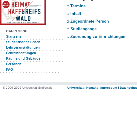
Termine
Inhalt
Zugeordnete Person
Studiengänge
HAUPTMENÜ
Zuordnung zu Einrichtungen
Startseite
Studentisches Leben
Lehrveranstaltungen
Lehreinrichtungen
Räume und Gebäude
Personen
FAQ
© 2009-2026 Universität Greifswald
Universität
|
Kontakt
|
Impressum
|
Datenschut