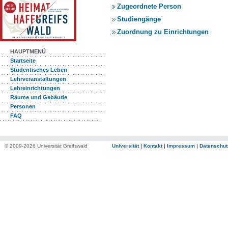
Zugeordnete Person
Studiengänge
Zuordnung zu Einrichtungen
HAUPTMENÜ
Startseite
Studentisches Leben
Lehrveranstaltungen
Lehreinrichtungen
Räume und Gebäude
Personen
FAQ
© 2009-2026 Universität Greifswald
Universität
|
Kontakt
|
Impressum
|
Datenschut