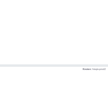
Knoten:
hisqis-prod2