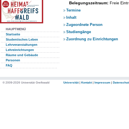
Belegungszeitraum:
Freie Ein
Termine
Inhalt
Zugeordnete Person
HAUPTMENÜ
Studiengänge
Startseite
Zuordnung zu Einrichtungen
Studentisches Leben
Lehrveranstaltungen
Lehreinrichtungen
Räume und Gebäude
Personen
FAQ
© 2009-2026 Universität Greifswald
Universität
|
Kontakt
|
Impressum
|
Datenschut