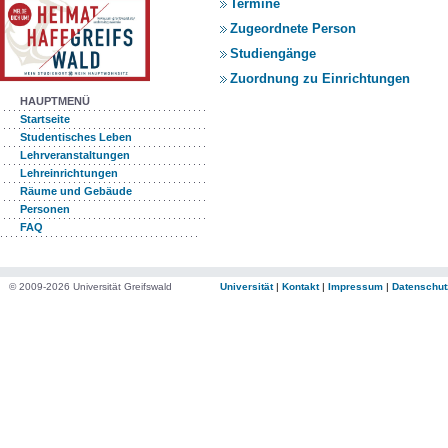
Termine
Zugeordnete Person
Studiengänge
Zuordnung zu Einrichtungen
HAUPTMENÜ
Startseite
Studentisches Leben
Lehrveranstaltungen
Lehreinrichtungen
Räume und Gebäude
Personen
FAQ
© 2009-2026 Universität Greifswald
Universität
|
Kontakt
|
Impressum
|
Datenschut