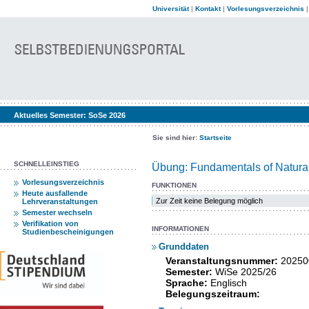
Universität
|
Kontakt
|
Vorlesungsverzeichnis
Aktuelles Semester:
SoSe 2026
Sie sind hier:
Startseite
SCHNELLEINSTIEG
Übung: Fundamentals of Natura
Vorlesungsverzeichnis
FUNKTIONEN
Heute ausfallende
Zur Zeit keine Belegung möglich
Lehrveranstaltungen
Semester wechseln
Verifikation von
INFORMATIONEN
Studienbescheinigungen
Grunddaten
Veranstaltungsnummer:
20250
Semester:
WiSe 2025/26
Sprache:
Englisch
Belegungszeitraum: