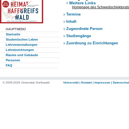
Weitere Links
Homepage des Schwedischlektorat
Termine
Inhalt
Zugeordnete Person
HAUPTMENÜ
Startseite
Studiengänge
Studentisches Leben
Zuordnung zu Einrichtungen
Lehrveranstaltungen
Lehreinrichtungen
Räume und Gebäude
Personen
FAQ
© 2009-2026 Universität Greifswald
Universität
|
Kontakt
|
Impressum
|
Datenschut