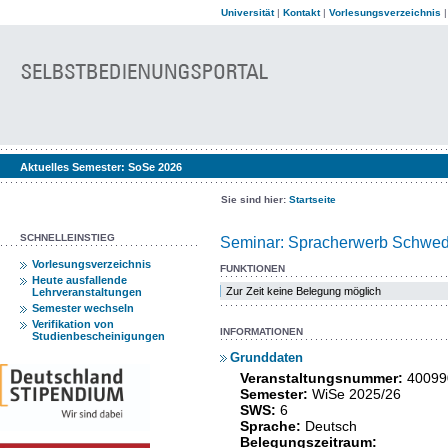
Universität
|
Kontakt
|
Vorlesungsverzeichnis
Aktuelles Semester:
SoSe 2026
Sie sind hier:
Startseite
SCHNELLEINSTIEG
Seminar: Spracherwerb Schwedi
Vorlesungsverzeichnis
FUNKTIONEN
Heute ausfallende
Zur Zeit keine Belegung möglich
Lehrveranstaltungen
Semester wechseln
Verifikation von
INFORMATIONEN
Studienbescheinigungen
Grunddaten
Veranstaltungsnummer:
40099
Semester:
WiSe 2025/26
SWS:
6
Sprache:
Deutsch
Belegungszeitraum: