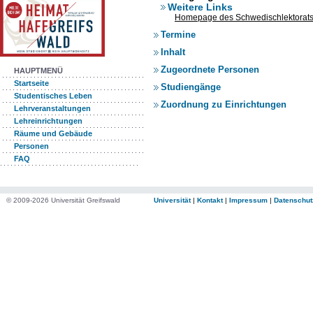
Weitere Links
Homepage des Schwedischlektorat
Termine
Inhalt
Zugeordnete Personen
HAUPTMENÜ
Startseite
Studiengänge
Studentisches Leben
Zuordnung zu Einrichtungen
Lehrveranstaltungen
Lehreinrichtungen
Räume und Gebäude
Personen
FAQ
© 2009-2026 Universität Greifswald
Universität
|
Kontakt
|
Impressum
|
Datenschut