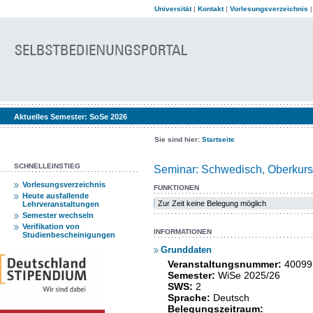
Universität
|
Kontakt
|
Vorlesungsverzeichnis
Aktuelles Semester:
SoSe 2026
Sie sind hier:
Startseite
SCHNELLEINSTIEG
Seminar: Schwedisch, Oberkurs II
Vorlesungsverzeichnis
FUNKTIONEN
Heute ausfallende
Zur Zeit keine Belegung möglich
Lehrveranstaltungen
Semester wechseln
Verifikation von
INFORMATIONEN
Studienbescheinigungen
Grunddaten
Veranstaltungsnummer:
40099
Semester:
WiSe 2025/26
SWS:
2
Sprache:
Deutsch
Belegungszeitraum: