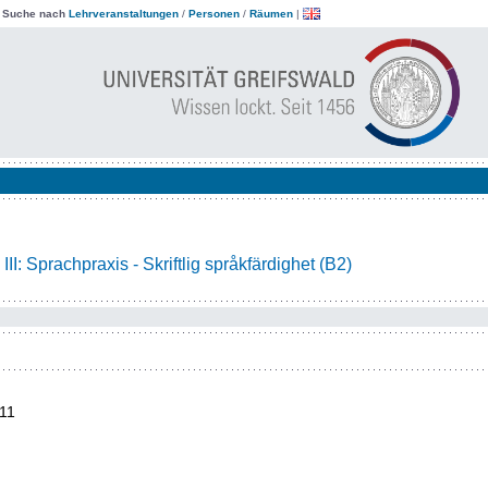
|
Suche nach
Lehrveranstaltungen
/
Personen
/
Räumen
|
I: Sprachpraxis - Skriftlig språkfärdighet (B2)
11