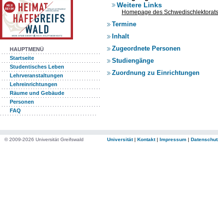
Weitere Links
Homepage des Schwedischlektorat
Termine
Inhalt
Zugeordnete Personen
HAUPTMENÜ
Startseite
Studiengänge
Studentisches Leben
Zuordnung zu Einrichtungen
Lehrveranstaltungen
Lehreinrichtungen
Räume und Gebäude
Personen
FAQ
© 2009-2026 Universität Greifswald
Universität
|
Kontakt
|
Impressum
|
Datenschut