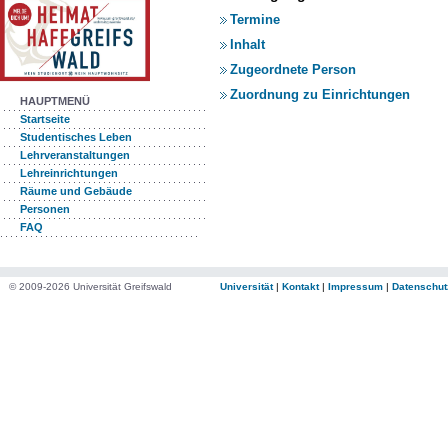
Termine
Inhalt
Zugeordnete Person
Zuordnung zu Einrichtungen
HAUPTMENÜ
Startseite
Studentisches Leben
Lehrveranstaltungen
Lehreinrichtungen
Räume und Gebäude
Personen
FAQ
© 2009-2026 Universität Greifswald
Universität
|
Kontakt
|
Impressum
|
Datenschut