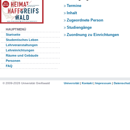
Termine
Inhalt
Zugeordnete Person
Studiengänge
HAUPTMENÜ
Zuordnung zu Einrichtungen
Startseite
Studentisches Leben
Lehrveranstaltungen
Lehreinrichtungen
Räume und Gebäude
Personen
FAQ
© 2009-2026 Universität Greifswald
Universität
|
Kontakt
|
Impressum
|
Datenschut