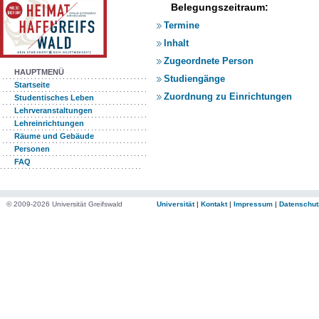
Belegungszeitraum:
Termine
Inhalt
Zugeordnete Person
HAUPTMENÜ
Studiengänge
Startseite
Zuordnung zu Einrichtungen
Studentisches Leben
Lehrveranstaltungen
Lehreinrichtungen
Räume und Gebäude
Personen
FAQ
© 2009-2026 Universität Greifswald
Universität
|
Kontakt
|
Impressum
|
Datenschut