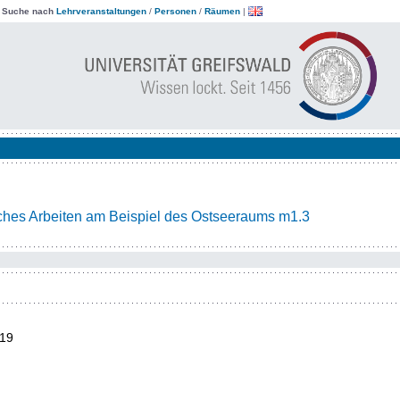
|
Suche nach
Lehrveranstaltungen
/
Personen
/
Räumen
|
ches Arbeiten am Beispiel des Ostseeraums m1.3
19