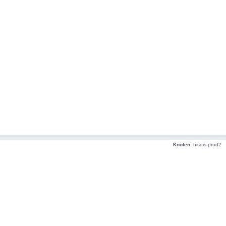
Knoten:
hisqis-prod2